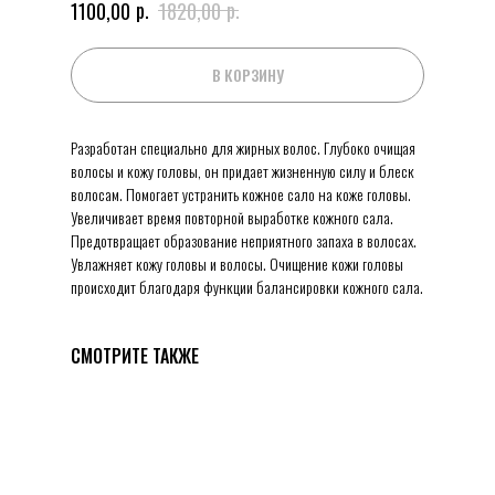
р.
р.
1100,00
1820,00
В КОРЗИНУ
Разработан специально для жирных волос. Глубоко очищая
волосы и кожу головы, он придает жизненную силу и блеск
волосам. Помогает устранить кожное сало на коже головы.
Увеличивает время повторной выработке кожного сала.
Предотвращает образование неприятного запаха в волосах.
Увлажняет кожу головы и волосы. Очищение кожи головы
происходит благодаря функции балансировки кожного сала.
СМОТРИТЕ ТАКЖЕ