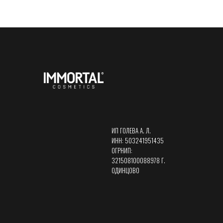
ИП ГОЛЕВА А. Л.
ИНН: 503241951435
ОГРНИП:
321508100088978 Г.
ОДИНЦОВО