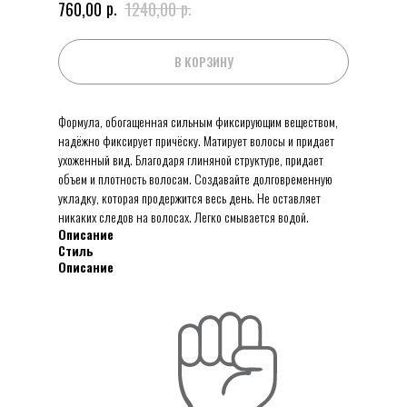
р.
р.
760,00
1240,00
В КОРЗИНУ
Формула, обогащенная сильным фиксирующим веществом,
надёжно фиксирует причёску. Матирует волосы и придает
ухоженный вид. Благодаря глиняной структуре, придает
объем и плотность волосам. Создавайте долговременную
укладку, которая продержится весь день. Не оставляет
никаких следов на волосах. Легко смывается водой.
Описание
Стиль
Описание