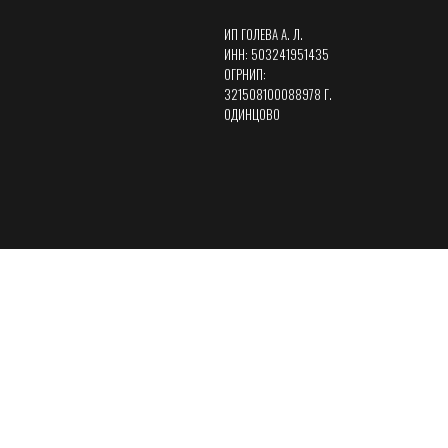
ИП ГОЛЕВА А. Л.
ИНН: 503241951435
ОГРНИП:
321508100088978 Г.
ОДИНЦОВО