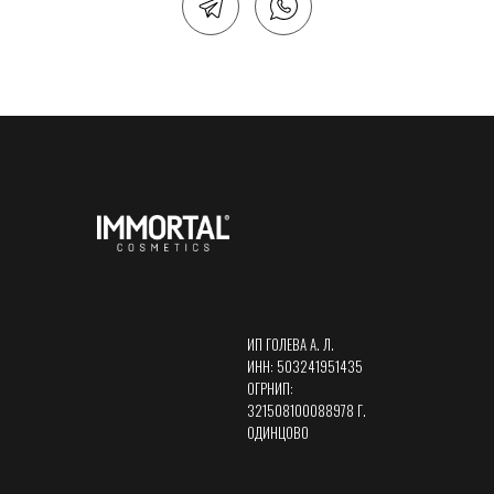
ИП ГОЛЕВА А. Л.
ИНН: 503241951435
ОГРНИП:
321508100088978 Г.
ОДИНЦОВО