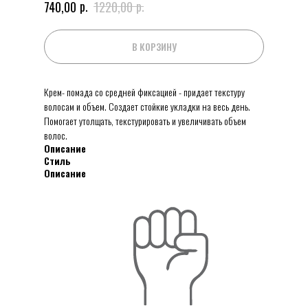
р.
р.
740,00
1220,00
В КОРЗИНУ
Крем- помада со средней фиксацией - придает текстуру
волосам и объем. Создает стойкие укладки на весь день.
Помогает утолщать, текстурировать и увеличивать объем
волос.
Описание
Стиль
Описание