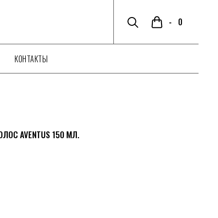
-
0
ГЛАВНАЯ
О КОМПАНИИ
КОНТАКТЫ
IMMORTAL NY
IMMORTAL IN
NTUS 150 МЛ.
КОНТАКТЫ