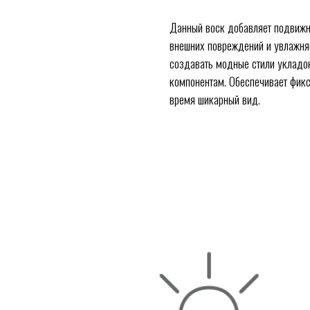
Данный воск добавляет подвижности уклад
внешних повреждений и увлажняет в течени
создавать модные стили укладок с идеальн
компонентам. Обеспечивает фиксацию и четк
время шикарный вид.