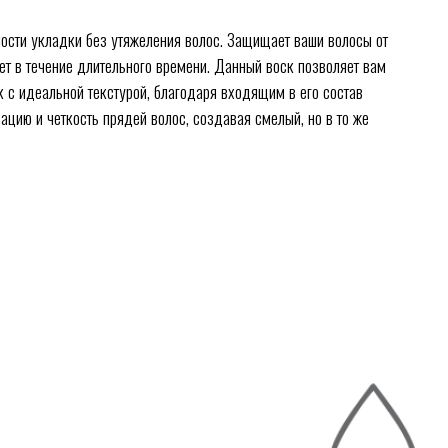
ки без утяжеления волос. Защищает ваши волосы от
е длительного времени. Данный воск позволяет вам
ой текстурой, благодаря входящим в его состав
ость прядей волос, создавая смелый, но в то же