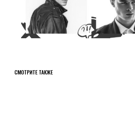
СМОТРИТЕ ТАКЖЕ
Условия доставки
Доставка по Москве, Московской области и
Интервалы и сроки дос
Санкт-Петербургу
Пет