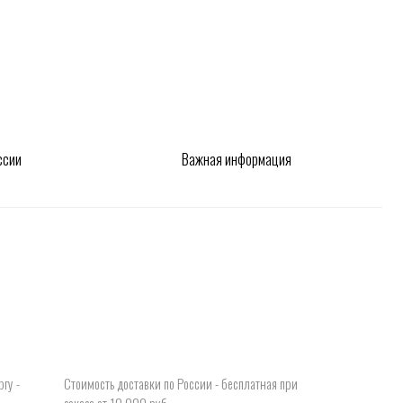
сть доставки по Росcии - бесплатная при
 от 10 000 руб.